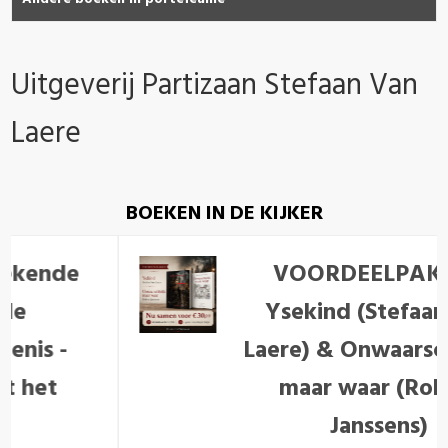
Uitgeverij Partizaan Stefaan Van
Laere
BOEKEN IN DE KIJKER
VOORDEELPAKKET
Ysekind (Stefaan Van
Laere) & Onwaarschijnlijk
maar waar (Robert
Janssens)