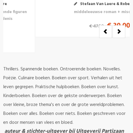
Stefaan Van Laere & Robert Janssens
middeleeuwse roman + misdaadroman
€ 30.00
€ 47.50
Thrillers. Spannende boeken. Ontroerende boeken. Novelles.
Poëzie. Culinaire boeken. Boeken over sport. Verhalen uit het
leven gegrepen. Praktische hulpboeken. Boeken over kunst.
Kinderboeken. Boeken over de gekste onderwerpen. Boeken
over kleine, broze thema's en over de grote wereldproblemen.
Boeken over alles. Boeken over niets. Boeken geschreven voor
en door mensen van vlees en bloed.
auteur & stichter-uitgever bij Uitgeverij Partizaan