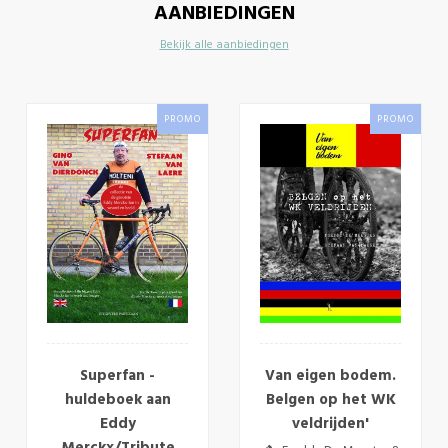
AANBIEDINGEN
Bekijk alle aanbiedingen
PROMO
PROMO
Superfan -
Van eigen bodem.
huldeboek aan
Belgen op het WK
Eddy
veldrijden'