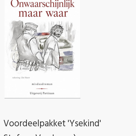
Voordeelpakket 'Ysekind'