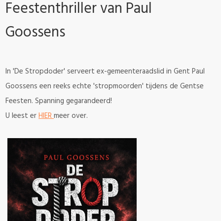
Feestenthriller van Paul
Goossens
In 'De Stropdoder' serveert ex-gemeenteraadslid in Gent Paul
Goossens een reeks echte 'stropmoorden' tijdens de Gentse
Feesten. Spanning gegarandeerd!
U leest er
HIER
meer over.