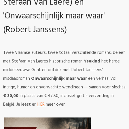
Stefaan Van Laere) en
'Onwaarschijnlijk maar waar'
(Robert Janssens)
Twee Vlaamse auteurs, twee totaal verschillende romans: beleef
met Stefaan Van Laeres historische roman
Ysekind
het harde
middeleeuwse Gent en ontdek met Robert Janssens’
misdaadroman
Onwaarschijnlijk maar waar
een verhaal vol
intrige, humor en onverwachte wendingen — samen voor slechts
€ 30,00
in plaats van € 47,50, inclusief gratis verzending in
België. Je leest er
HIER
meer over.