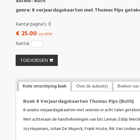
auteur: Buth
genre: 8 verjaardagskaarten met Thomas Pips getek
Aantal pagina's: 8
€ 25.00
incl BTW
Aantal:
TOEVOEGEN
Korte omschrijving boek
Over de auteur(s)
Boeken van 
Boek 8 Verjaardagskaarten Thomas Pips (Buth)
8 unieke verjaardagskaarten met wensen in acht talen geteke
Met achteraan de handtekeningen van Eric Leman, Eddy Merckx,
Jos Huysmans, Johan De Muynck, Frank Hoste, Rik Van Linden en 