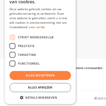
van cookies.
Deze website gebruikt cookies om uw
gebruikerservaring te verbeteren. Door
onze website te gebruiken, stemt u in met
alle cookies in overeenstemming met ons
Cookiebeleid.
Lees verder
STRIKT NOODZAKELIJK
PRESTATIE
TARGETING
FUNCTIONEEL
Algemene voorwaarden
ALLES ACCEPTEREN
ALLES AFWIJZEN
DETAILS WEERGEVEN
2026 Ui