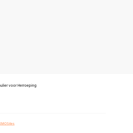
ulier voor Herroeping
KMOSites