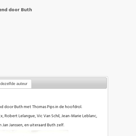
end door Buth
dezelfde auteur
nd door Buth met Thomas Pips in de hoofdrol.
 Robert Lelangue, Vic Van Schil, Jean-Marie Leblanc,
Jan Janssen, en uiteraard Buth zelf.