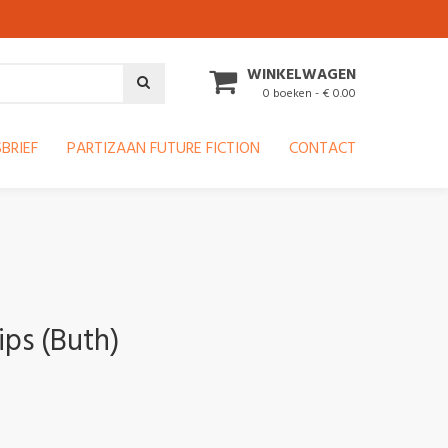
WINKELWAGEN
0 boeken - € 0.00
BRIEF
PARTIZAAN FUTURE FICTION
CONTACT
ips (Buth)