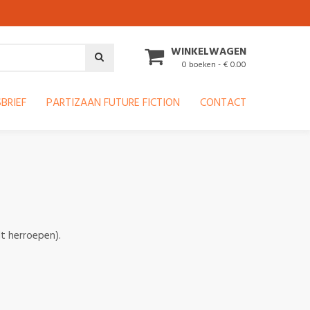
WINKELWAGEN
0 boeken - € 0.00
BRIEF
PARTIZAAN FUTURE FICTION
CONTACT
lt herroepen).