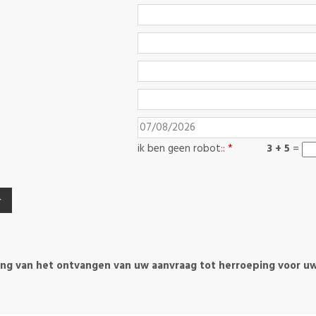
ik ben geen robot:
: *
3 + 5
=
ing van het ontvangen van uw aanvraag tot herroeping voor u