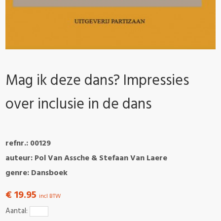
Mag ik deze dans? Impressies
over inclusie in de dans
refnr.: 00129
auteur: Pol Van Assche & Stefaan Van Laere
genre: Dansboek
€ 19.95
incl BTW
Aantal: