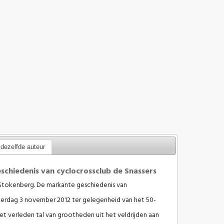
dezelfde auteur
chiedenis van cyclocrossclub de Snassers
Stokenberg. De markante geschiedenis van
aterdag 3 november 2012 ter gelegenheid van het 50-
het verleden tal van grootheden uit het veldrijden aan