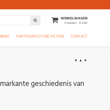
WINKELWAGEN
0 boeken - € 0.00
BRIEF
PARTIZAAN FUTURE FICTION
CONTACT
markante geschiedenis van