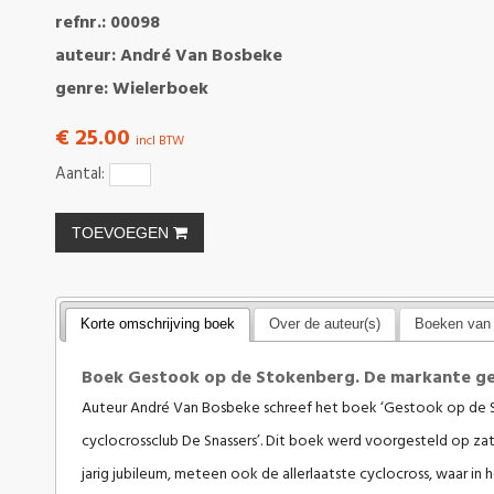
refnr.: 00098
auteur: André Van Bosbeke
genre: Wielerboek
€ 25.00
incl BTW
Aantal:
TOEVOEGEN
Korte omschrijving boek
Over de auteur(s)
Boeken van 
Boek Gestook op de Stokenberg. De markante ges
Auteur André Van Bosbeke schreef het boek ‘Gestook op de 
cyclocrossclub De Snassers’. Dit boek werd voorgesteld op z
jarig jubileum, meteen ook de allerlaatste cyclocross, waar in 