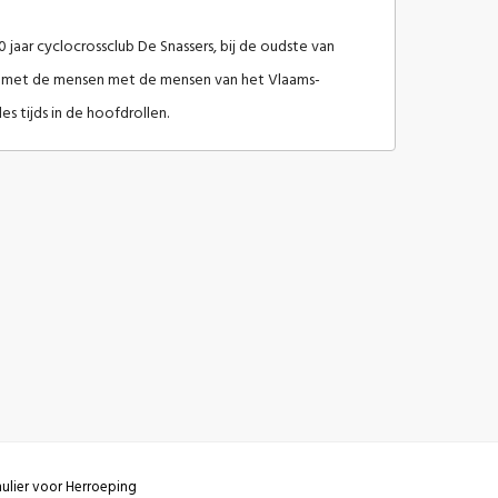
jaar cyclocrossclub De Snassers, bij de oudste van
nt met de mensen met de mensen van het Vlaams-
s tijds in de hoofdrollen.
ulier voor Herroeping