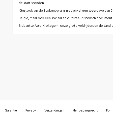
de start stonden.
‘Gestook op de Stokenberg’ is niet enkel een weergave van 50 
België, maar ook een sociaal en cultureel-historisch docume
Brabantse Asse-Krokegem, onze grote veldrijders en de tand de
Garantie
Privacy
Verzendingen
Herroepingsrecht
Form