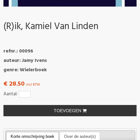
(R)ik, Kamiel Van Linden
refnr.: 00096
auteur: Jamy Ivens
genre: Wielerboek
€ 28.50
incl BTW
Aantal:
TOEVOEGEN
Korte omschrijving boek
Over de auteur(s)