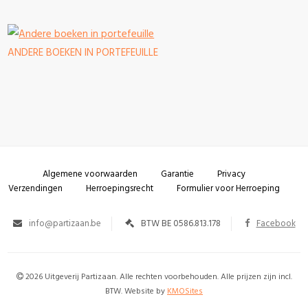
ANDERE BOEKEN IN PORTEFEUILLE
Algemene voorwaarden
Garantie
Privacy
Verzendingen
Herroepingsrecht
Formulier voor Herroeping
info@partizaan.be
BTW BE 0586.813.178
Facebook
2026 Uitgeverij Partizaan. Alle rechten voorbehouden. Alle prijzen zijn incl.
BTW. Website by
KMOSites