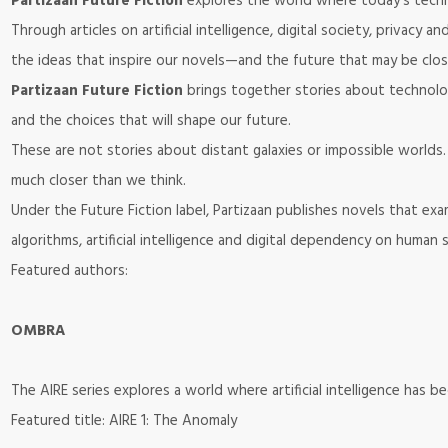
Partizaan Future Fiction
explores the world where today's tech
Through articles on artificial intelligence, digital society, privacy
the ideas that inspire our novels—and the future that may be clos
Partizaan Future Fiction
brings together stories about technology, 
and the choices that will shape our future.
These are not stories about distant galaxies or impossible worlds
much closer than we think.
Under the Future Fiction label, Partizaan publishes novels that ex
algorithms, artificial intelligence and digital dependency on human 
Featured authors:
OMBRA
The AIRE series explores a world where artificial intelligence has 
Featured title: AIRE 1: The Anomaly