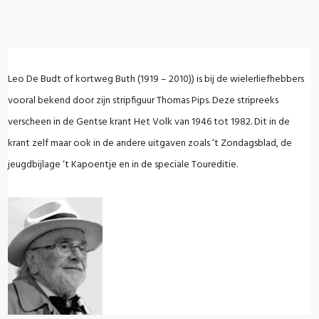
Leo De Budt of kortweg Buth (1919 – 2010)) is bij de wielerliefhebbers
vooral bekend door zijn stripfiguur Thomas Pips. Deze stripreeks
verscheen in de Gentse krant Het Volk van 1946 tot 1982. Dit in de
krant zelf maar ook in de andere uitgaven zoals ‘t Zondagsblad, de
jeugdbijlage ‘t Kapoentje en in de speciale Toureditie.