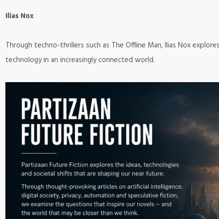
Ilias Nox
Through techno-thrillers such as The Offline Man, Ilias Nox explo
technology in an increasingly connected world.