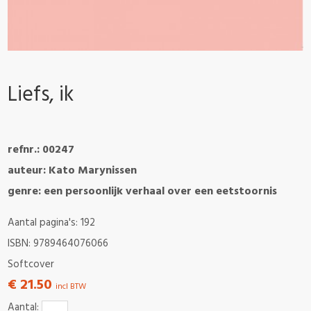
Liefs, ik
refnr.: 00247
auteur: Kato Marynissen
genre: een persoonlijk verhaal over een eetstoornis
Aantal pagina's: 192
ISBN: 9789464076066
Softcover
€ 21.50
incl BTW
Aantal: