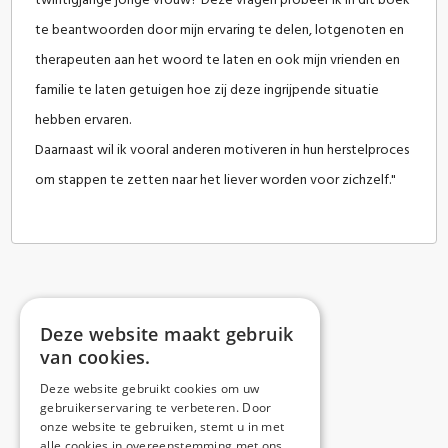
twintigjarige jonge vrouw? Deze vragen probeer ik in dit boek
te beantwoorden door mijn ervaring te delen, lotgenoten en
therapeuten aan het woord te laten en ook mijn vrienden en
familie te laten getuigen hoe zij deze ingrijpende situatie
hebben ervaren.
Daarnaast wil ik vooral anderen motiveren in hun herstelproces
om stappen te zetten naar het liever worden voor zichzelf."
Deze website maakt gebruik
van cookies.
Deze website gebruikt cookies om uw
gebruikerservaring te verbeteren. Door
onze website te gebruiken, stemt u in met
alle cookies in overeenstemming met ons