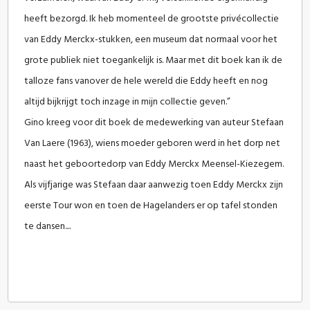
heeft bezorgd. Ik heb momenteel de grootste privécollectie
van Eddy Merckx-stukken, een museum dat normaal voor het
grote publiek niet toegankelijk is. Maar met dit boek kan ik de
talloze fans vanover de hele wereld die Eddy heeft en nog
altijd bijkrijgt toch inzage in mijn collectie geven.”
Gino kreeg voor dit boek de medewerking van auteur Stefaan
Van Laere (1963), wiens moeder geboren werd in het dorp net
naast het geboortedorp van Eddy Merckx Meensel-Kiezegem.
Als vijfjarige was Stefaan daar aanwezig toen Eddy Merckx zijn
eerste Tour won en toen de Hagelanders er op tafel stonden
te dansen....