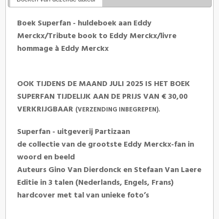
Boek Superfan - huldeboek aan Eddy
Merckx/Tribute book to Eddy Merckx/livre
hommage à Eddy Merckx
OOK TIJDENS DE MAAND JULI 2025 IS HET BOEK
SUPERFAN
TIJDELIJK
AAN DE PRIJS VAN € 30,00
VERKRIJGBAAR
(VERZENDING INBEGREPEN)
.
Superfan - uitgeverij Partizaan
de collectie van de grootste Eddy Merckx-fan in
woord en beeld
Auteurs Gino Van Dierdonck en Stefaan Van Laere
Editie in 3 talen (Nederlands, Engels, Frans)
hardcover met tal van unieke foto’s