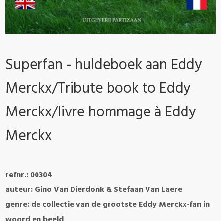
Superfan - huldeboek aan Eddy
Merckx/Tribute book to Eddy
Merckx/livre hommage à Eddy
Merckx
refnr.: 00304
auteur: Gino Van Dierdonk & Stefaan Van Laere
genre: de collectie van de grootste Eddy Merckx-fan in
woord en beeld