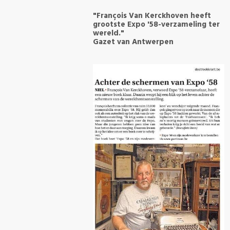
"François Van Kerckhoven heeft
grootste Expo '58-verzameling ter
wereld."
Gazet van Antwerpen