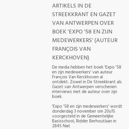
ARTIKELS IN DE
STREEKKRANT EN GAZET
VAN ANTWERPEN OVER
BOEK 'EXPO '58 EN ZIJN
MEDEWERKERS' (AUTEUR
FRANÇOIS VAN
KERCKHOVEN)
De media hebben het boek 'Expo '58
en zijn medewerkers' van auteur
François Van Kerckhoven al
ontdekt. Zowel in De Streekkrant als
Gazet van Antwerpen verschenen
interviews met de auteur over zijn
boek.
'Expo '58 en zijn medewerkers' wordt
donderdag 3 november om 20u15
voorgesteld in de Gemeentelijke
Basisschool, Ridder Berhoutlaan in
2845 Niel.