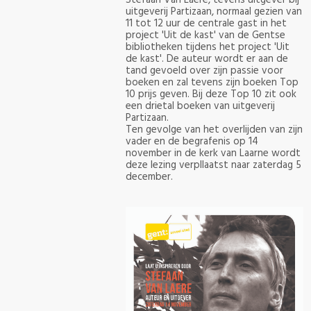
Stefaan Van Laere, tevens uitgever bij
uitgeverij Partizaan, normaal gezien van
11 tot 12 uur de centrale gast in het
project 'Uit de kast' van de Gentse
bibliotheken tijdens het project 'Uit
de kast'. De auteur wordt er aan de
tand gevoeld over zijn passie voor
boeken en zal tevens zijn boeken Top
10 prijs geven. Bij deze Top 10 zit ook
een drietal boeken van uitgeverij
Partizaan.
Ten gevolge van het overlijden van zijn
vader en de begrafenis op 14
november in de kerk van Laarne wordt
deze lezing verpllaatst naar zaterdag 5
december.