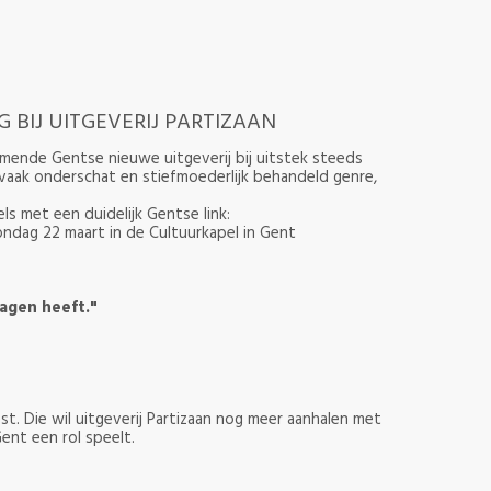
 BIJ UITGEVERIJ PARTIZAAN
komende Gentse nieuwe uitgeverij bij uitstek steeds
 vaak onderschat en stiefmoederlijk behandeld genre,
els met een duidelijk Gentse link:
ondag 22 maart in de Cultuurkapel in Gent
agen heeft."
t. Die wil uitgeverij Partizaan nog meer aanhalen met
ent een rol speelt.