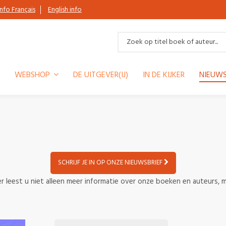
Info Français
English info
WEBSHOP
DE UITGEVER(IJ)
IN DE KIJKER
NIEUWS
SCHRIJF JE IN OP ONZE NIEUWSBRIEF
r leest u niet alleen meer informatie over onze boeken en auteurs, m