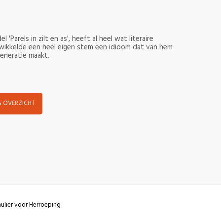
arels in zilt en as', heeft al heel wat literaire
ikkelde een heel eigen stem een idioom dat van hem
eneratie maakt.
 OVERZICHT
ulier voor Herroeping