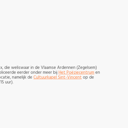
ox, die weliswaar in de Vlaamse Ardennen (Zegelsem)
bliceerde eerder onder meer bij
Het Poëziecentrum
en
catie, namelijk de
Cultuurkapel Sint-Vincent
op de
15 uur).