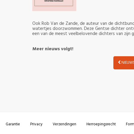
Ook Rob Van de Zande, de auteur van de dichtbundel 'P
watertjes doorzwommen. Deze Gentse dichter ontw
een van de meest veelbelovende dichters van zijn g
Meer nieuws volgt!
NIEUWS
Garantie
Privacy
Verzendingen
Herroepingsrecht
Form