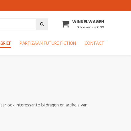
WINKELWAGEN
0 boeken - € 0.00
BRIEF
PARTIZAAN FUTURE FICTION
CONTACT
aar ook interessante bijdragen en artikels van