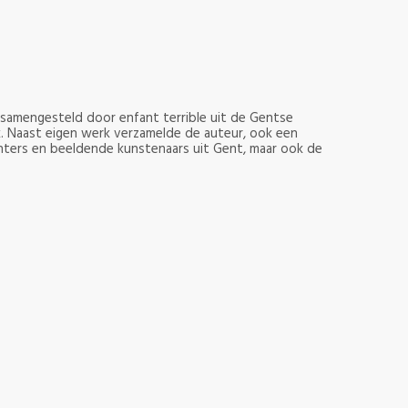
 samengesteld door enfant terrible uit de Gentse
. Naast eigen werk verzamelde de auteur, ook een
chters en beeldende kunstenaars uit Gent, maar ook de