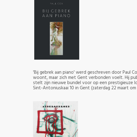
'Bij gebrek aan piano' werd geschreven door Paul C
woont, maar zich met Gent verbonden voelt. Hij pu
stelt zijn nieuwe bundel voor op een prestigieuze lo
Sint-Antoniuskaai 10 in Gent (zaterdag 22 maart om 