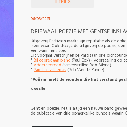
TERUG
06/03/2015
DRIEMAAL POËZIE MET GENTSE INSLAG
Uitgeverij Partizaan maakt zijn reputatie als de op
meer waar. Ook draagt de uitgeverij de poëzie, een
een warm hart toe.
Dit voorjaar verschijnen bij Partizaan drie dichtbund
*
Bij gebrek aan piano
(Paul Cox) - voorstelling op z
*
Addergebroed
(samenstelling Bob Minne)
*
Parels in zilt en as
(Rob Van de Zande)
"Poëzie heelt de wonden die het verstand gesl
Novalis
Gent en poëzie, het is altijd een nauwe band gewees
de publicatie van drie opmerkelijke bundels waarin G