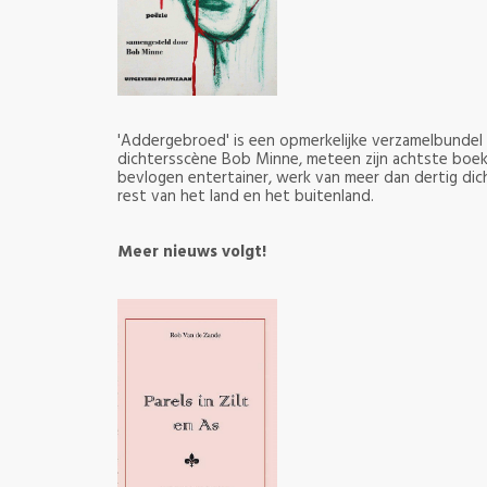
'Addergebroed' is een opmerkelijke verzamelbundel
dichtersscène Bob Minne, meteen zijn achtste boek
bevlogen entertainer, werk van meer dan dertig di
rest van het land en het buitenland.
Meer nieuws volgt!