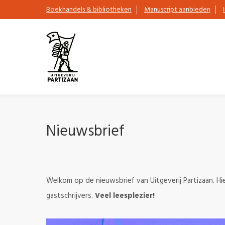
Boekhandels & bibliotheken
Manuscript aanbieden
Nieuwsbrief
Welkom op de nieuwsbrief van Uitgeverij Partizaan. Hie
gastschrijvers.
Veel leesplezier!