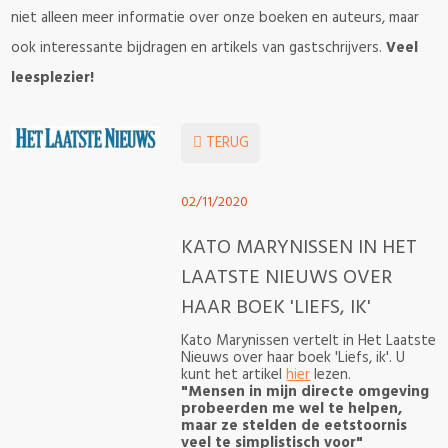
niet alleen meer informatie over onze boeken en auteurs, maar
ook interessante bijdragen en artikels van gastschrijvers.
Veel
leesplezier!
TERUG
02/11/2020
KATO MARYNISSEN IN HET
LAATSTE NIEUWS OVER
HAAR BOEK 'LIEFS, IK'
Kato Marynissen vertelt in Het Laatste
Nieuws over haar boek 'Liefs, ik'. U
kunt het artikel
hier
lezen.
"Mensen in mijn directe omgeving
probeerden me wel te helpen,
maar ze stelden de eetstoor­nis
veel te simplis­tisch voor"