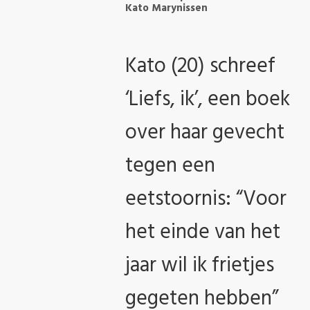
Kato Marynissen
Kato (20) schreef
‘Liefs, ik’, een boek
over haar gevecht
tegen een
eetstoornis: “Voor
het einde van het
jaar wil ik frietjes
gegeten hebben”