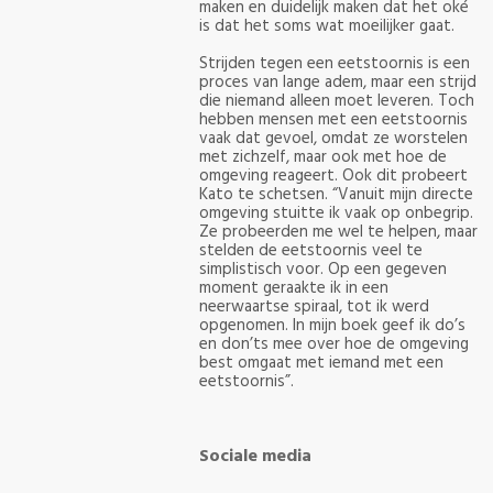
maken en duidelijk maken dat het oké
is dat het soms wat moeilijker gaat.
Strijden tegen een eetstoornis is een
proces van lange adem, maar een strijd
die niemand alleen moet leveren. Toch
hebben mensen met een eetstoornis
vaak dat gevoel, omdat ze worstelen
met zichzelf, maar ook met hoe de
omgeving reageert. Ook dit probeert
Kato te schetsen. “Vanuit mijn directe
omgeving stuitte ik vaak op onbegrip.
Ze probeerden me wel te helpen, maar
stelden de eetstoornis veel te
simplistisch voor. Op een gegeven
moment geraakte ik in een
neerwaartse spiraal, tot ik werd
opgenomen. In mijn boek geef ik do’s
en don’ts mee over hoe de omgeving
best omgaat met iemand met een
eetstoornis”.
Sociale media