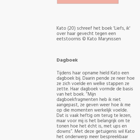
Kato (20) schreef het boek 'Liefs, ik'
over haar gevecht tegen een
eetstoornis
© Kato Marynissen
Dagboek
Tijdens haar opname hield Kato een
dagboek bij. Daarin pende ze neer hoe
ze zich voelde en welke stappen ze
zette. Haar dagboek vormde de basis
van het boek. “Mijn
dagboekfragmenten heb ik niet
aangepast, ze geven weer hoe ik me
op die momenten werkelijk voelde.
Dat is vaak heftig om terug te lezen,
maar voor mij is het belangrijk om te
tonen hoe het écht is, met ups en
downs”. Met deze getuigenis wil Kato
het onderwerp meer bespreekbaar