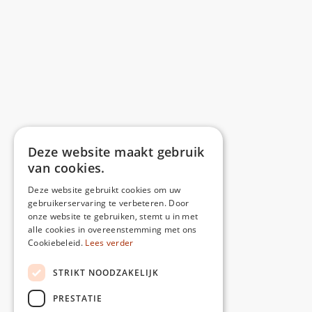
Deze website maakt gebruik
van cookies.
Deze website gebruikt cookies om uw
gebruikerservaring te verbeteren. Door
onze website te gebruiken, stemt u in met
alle cookies in overeenstemming met ons
Cookiebeleid.
Lees verder
share:
STRIKT NOODZAKELIJK
Share
Facebook
X
Pinterest
WhatsApp
PRESTATIE