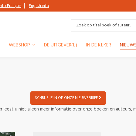
Info Français
English info
WEBSHOP
DE UITGEVER(IJ)
IN DE KIJKER
NIEUWS
SCHRIJF JE IN OP ONZE NIEUWSBRIEF
r leest u niet alleen meer informatie over onze boeken en auteurs, m