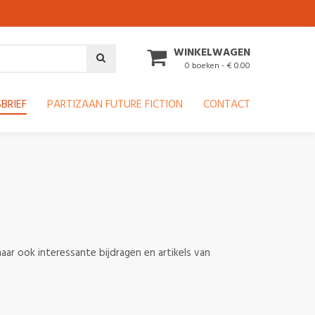
WINKELWAGEN
0 boeken - € 0.00
BRIEF
PARTIZAAN FUTURE FICTION
CONTACT
aar ook interessante bijdragen en artikels van