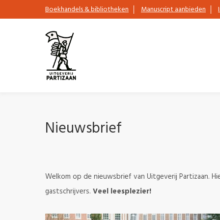
Boekhandels & bibliotheken
Manuscript aanbieden
Nieuwsbrief
Welkom op de nieuwsbrief van Uitgeverij Partizaan. Hie
gastschrijvers.
Veel leesplezier!