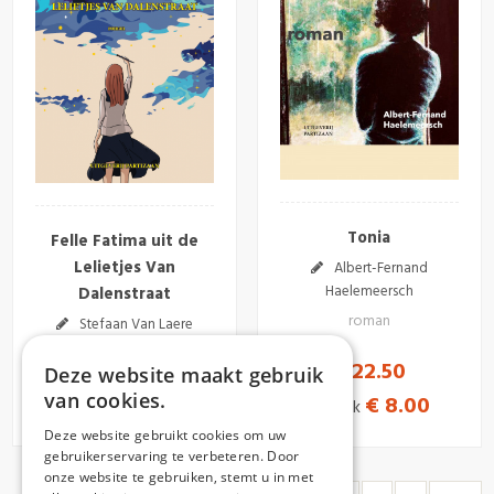
Tonia
Felle Fatima uit de
Lelietjes Van
Albert-Fernand
Haelemeersch
Dalenstraat
roman
Stefaan Van Laere
roman
€ 22.50
Deze website maakt gebruik
van cookies.
€ 22.50
€ 8.00
e-book
Deze website gebruikt cookies om uw
gebruikerservaring te verbeteren. Door
onze website te gebruiken, stemt u in met