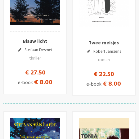
Blauw licht
Twee meisjes
Stefaan Desmet
Robert Janssens
thriller
roman
€ 27.50
€ 22.50
€ 8.00
€ 8.00
e-book
e-book