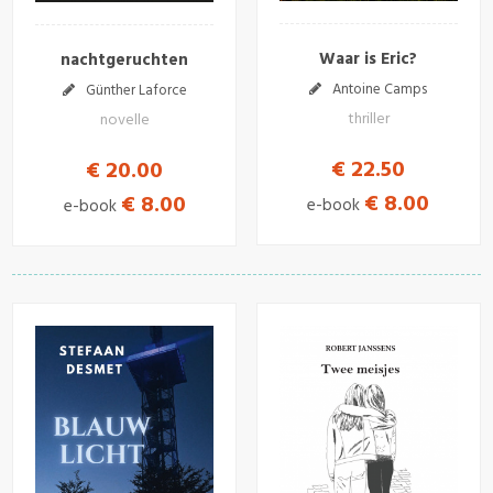
Waar is Eric?
nachtgeruchten
Antoine Camps
Günther Laforce
thriller
novelle
€ 22.50
€ 20.00
€ 8.00
€ 8.00
e-book
e-book