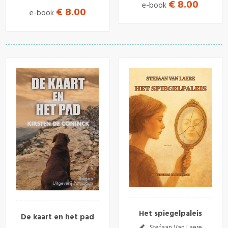
€ 8.00
e-book
€ 8.00
e-book
Het spiegelpaleis
De kaart en het pad
Stefaan Van Laere