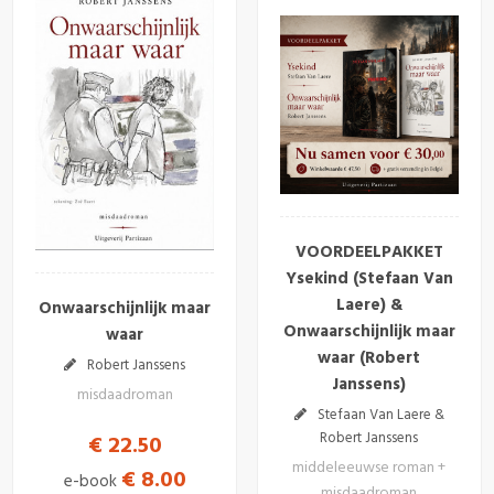
VOORDEELPAKKET
Ysekind (Stefaan Van
Laere) &
Onwaarschijnlijk maar
Onwaarschijnlijk maar
waar
waar (Robert
Robert Janssens
Janssens)
misdaadroman
Stefaan Van Laere &
Robert Janssens
€ 22.50
middeleeuwse roman +
€ 8.00
e-book
misdaadroman