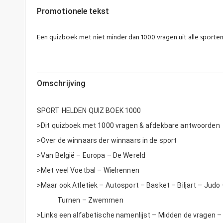
Promotionele tekst
Een quizboek met niet minder dan 1000 vragen uit alle sporten
Omschrijving
SPORT HELDEN QUIZ BOEK 1000
>Dit quizboek met 1000 vragen & afdekbare antwoorden
>Over de winnaars der winnaars in de sport
>Van België – Europa – De Wereld
>Met veel Voetbal – Wielrennen
>Maar ook Atletiek – Autosport – Basket – Biljart – Jud
Turnen – Zwemmen
>Links een alfabetische namenlijst – Midden de vragen 