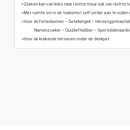
>Zoeken kan van links naar rechts maar ook van rechts na
>Met ruimte om in de toekomst zelf verder aan te vullen o
>Voor de Feitenkenner – Getallengek – Hersengymnastie
Namenzoeker – Quizliefhebber – Sportidolenaanbidd
>Hoor de krakende hersenen onder de denkpet