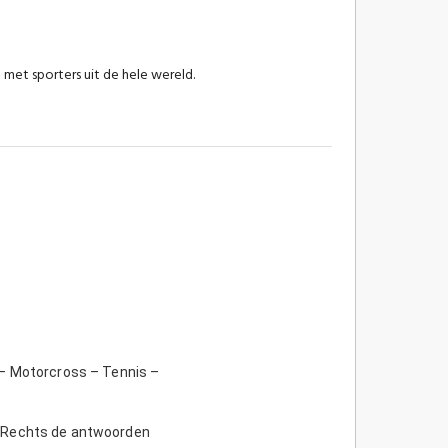
 met sporters uit de hele wereld.
o – Motorcross – Tennis –
– Rechts de antwoorden