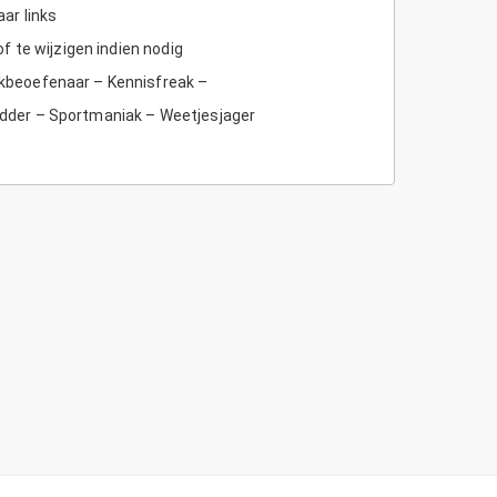
ar links
f te wijzigen indien nodig
kbeoefenaar – Kennisfreak –
er – Sportmaniak – Weetjesjager