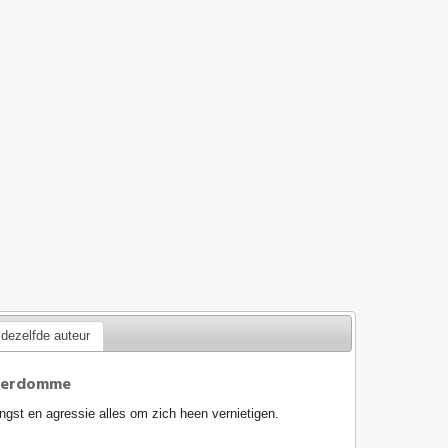
dezelfde auteur
 verdomme
gst en agressie alles om zich heen vernietigen.