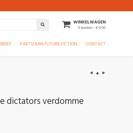
WINKELWAGEN
0 boeken - € 0.00
BRIEF
PARTIZAAN FUTURE FICTION
CONTACT
ie dictators verdomme