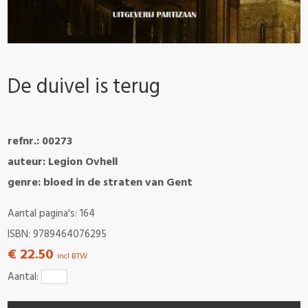
De duivel is terug
refnr.: 00273
auteur: Legion Ovhell
genre: bloed in de straten van Gent
Aantal pagina's: 164
ISBN: 9789464076295
€ 22.50
incl BTW
Aantal: