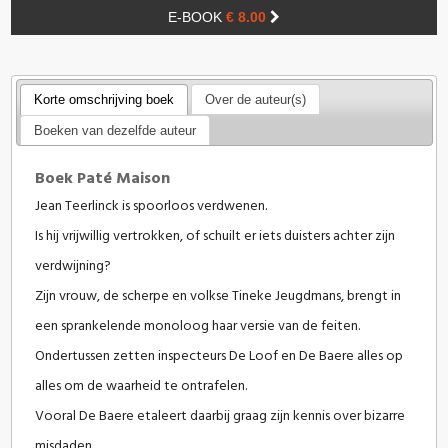
E-BOOK
€ 8.00
Korte omschrijving boek
Over de auteur(s)
Boeken van dezelfde auteur
Boek Paté Maison
Jean Teerlinck is spoorloos verdwenen.
Is hij vrijwillig vertrokken, of schuilt er iets duisters achter zijn
verdwijning?
Zijn vrouw, de scherpe en volkse Tineke Jeugdmans, brengt in
een sprankelende monoloog haar versie van de feiten.
Ondertussen zetten inspecteurs De Loof en De Baere alles op
alles om de waarheid te ontrafelen.
Vooral De Baere etaleert daarbij graag zijn kennis over bizarre
misdaden.