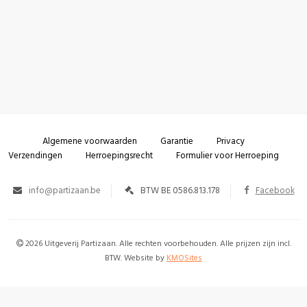
Algemene voorwaarden
Garantie
Privacy
Verzendingen
Herroepingsrecht
Formulier voor Herroeping
info@partizaan.be
BTW BE 0586.813.178
Facebook
2026 Uitgeverij Partizaan. Alle rechten voorbehouden. Alle prijzen zijn incl.
BTW. Website by
KMOSites