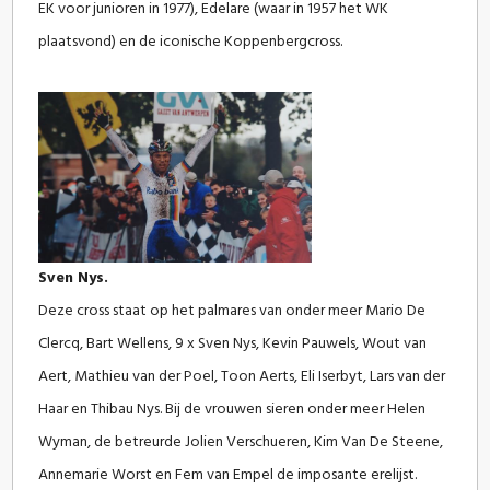
EK voor junioren in 1977), Edelare (waar in 1957 het WK
plaatsvond) en de iconische Koppenbergcross.
Sven Nys.
Deze cross staat op het palmares van onder meer Mario De
Clercq, Bart Wellens, 9 x Sven Nys, Kevin Pauwels, Wout van
Aert, Mathieu van der Poel, Toon Aerts, Eli Iserbyt, Lars van der
Haar en Thibau Nys. Bij de vrouwen sieren onder meer Helen
Wyman, de betreurde Jolien Verschueren, Kim Van De Steene,
Annemarie Worst en Fem van Empel de imposante erelijst.