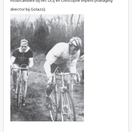
mountainbike bij het UCI) en Christophe Impens (managing
director bij Golazo).