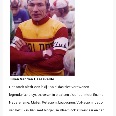
Julien Vanden Haesevelde.
Het boek biedt een inkijk op al dan niet verdwenen
legendarische cyclocrossen in plaatsen als onder meer Ename,
Nederename, Mater, Petegem, Leupegem, Volkegem (decor
van het Bk in 1975 met Roger De Vlaeminck als winnaar en het