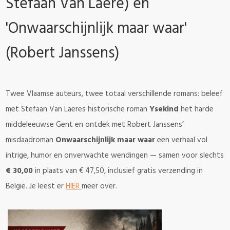
Stefaan Van Laere) en
'Onwaarschijnlijk maar waar'
(Robert Janssens)
Twee Vlaamse auteurs, twee totaal verschillende romans: beleef
met Stefaan Van Laeres historische roman
Ysekind
het harde
middeleeuwse Gent en ontdek met Robert Janssens’
misdaadroman
Onwaarschijnlijk maar waar
een verhaal vol
intrige, humor en onverwachte wendingen — samen voor slechts
€ 30,00
in plaats van € 47,50, inclusief gratis verzending in
België. Je leest er
HIER
meer over.