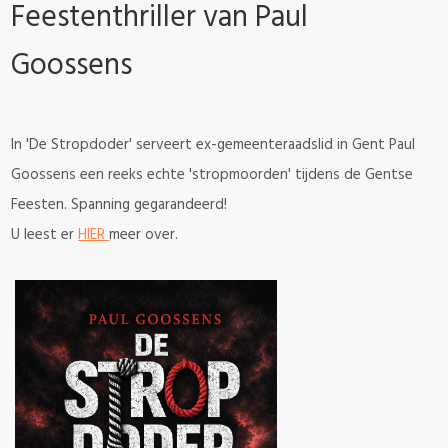
Feestenthriller van Paul
Goossens
In 'De Stropdoder' serveert ex-gemeenteraadslid in Gent Paul
Goossens een reeks echte 'stropmoorden' tijdens de Gentse
Feesten. Spanning gegarandeerd!
U leest er
HIER
meer over.