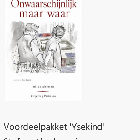
Voordeelpakket 'Ysekind'