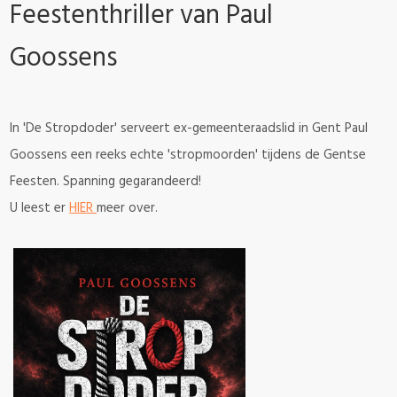
Feestenthriller van Paul
Goossens
In 'De Stropdoder' serveert ex-gemeenteraadslid in Gent Paul
Goossens een reeks echte 'stropmoorden' tijdens de Gentse
Feesten. Spanning gegarandeerd!
U leest er
HIER
meer over.