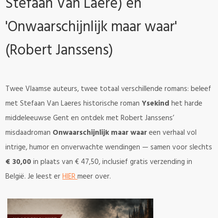
Stefaan Van Laere) en
'Onwaarschijnlijk maar waar'
(Robert Janssens)
Twee Vlaamse auteurs, twee totaal verschillende romans: beleef
met Stefaan Van Laeres historische roman
Ysekind
het harde
middeleeuwse Gent en ontdek met Robert Janssens’
misdaadroman
Onwaarschijnlijk maar waar
een verhaal vol
intrige, humor en onverwachte wendingen — samen voor slechts
€ 30,00
in plaats van € 47,50, inclusief gratis verzending in
België. Je leest er
HIER
meer over.