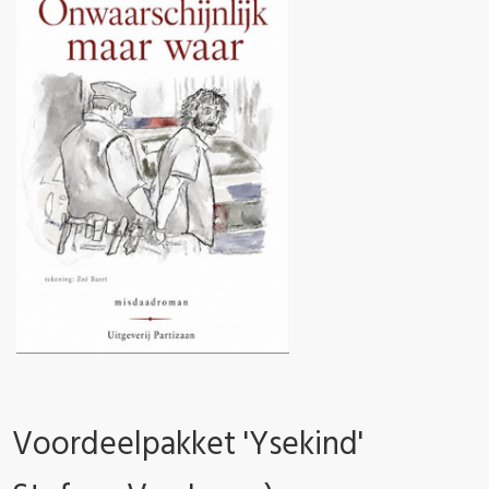
Voordeelpakket 'Ysekind'