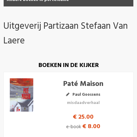
Uitgeverij Partizaan Stefaan Van
Laere
BOEKEN IN DE KIJKER
Paté Maison
Paul Goossens
misdaadverhaal
€ 25.00
€ 8.00
e-book