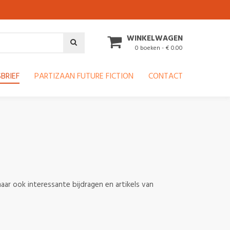
WINKELWAGEN
0 boeken - € 0.00
BRIEF
PARTIZAAN FUTURE FICTION
CONTACT
aar ook interessante bijdragen en artikels van