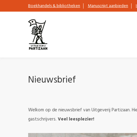
Boekhandels & bibliotheken
Manuscript aanbieden
Nieuwsbrief
Welkom op de nieuwsbrief van Uitgeverij Partizaan. Hie
gastschrijvers.
Veel leesplezier!