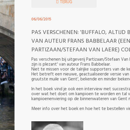
TERUG
06/06/2015
PAS VERSCHENEN: 'BUFFALO, ALTIJD 
VAN AUTEUR FRANS BABBELAAR (EEN
PARTIZAAN/STEFAAN VAN LAERE) COL
Pas verschenen bij uitgeverij Partizaan/Stefaan Van L
zijn is plezant' van auteur Frans Babbelaar.
Niet te missen voor de talrijke supporters van de 
Het betreft een nieuwe, geactualiseerde versie van 
gruutste muile van Gent', bekende en minder bekend
In het boek vind je ook een interview met succestr
over wat het doet om kampioen te worden en tal va
kampioenenviering op de binnenwateren van Gent met 
Meer info over het boek en hoe het te bestellen v