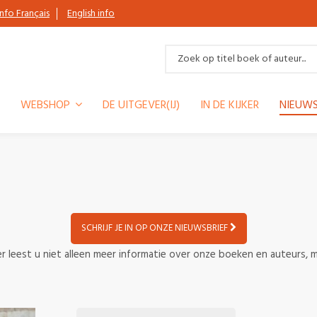
Info Français
English info
WEBSHOP
DE UITGEVER(IJ)
IN DE KIJKER
NIEUWS
SCHRIJF JE IN OP ONZE NIEUWSBRIEF
r leest u niet alleen meer informatie over onze boeken en auteurs, m