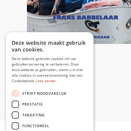
Deze website maakt gebruik
van cookies.
Deze website gebruikt cookies om uw
gebruikerservaring te verbeteren. Door
onze website te gebruiken, stemt u in met
alle cookies in overeenstemming met ons
Cookiebeleid.
Lees verder
share:
STRIKT NOODZAKELIJK
Share
Facebook
X
Pinterest
WhatsApp
PRESTATIE
TARGETING
FUNCTIONEEL