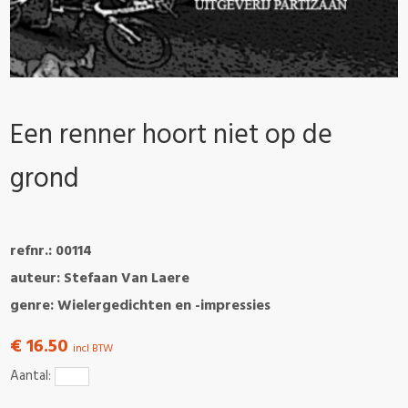
Een renner hoort niet op de
grond
refnr.: 00114
auteur: Stefaan Van Laere
genre: Wielergedichten en -impressies
€ 16.50
incl BTW
Aantal: