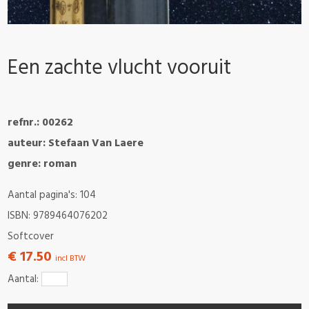
Een zachte vlucht vooruit
refnr.: 00262
auteur: Stefaan Van Laere
genre: roman
Aantal pagina's: 104
ISBN: 9789464076202
Softcover
€ 17.50
incl BTW
Aantal: