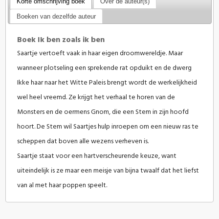
Korte omschrijving boek
Over de auteur(s)
Boeken van dezelfde auteur
Boek Ik ben zoals ik ben
Saartje vertoeft vaak in haar eigen droomwereldje. Maar
wanneer plotseling een sprekende rat opduikt en de dwerg
Ikke haar naar het Witte Paleis brengt wordt de werkelijkheid
wel heel vreemd. Ze krijgt het verhaal te horen van de
Monsters en de oermens Gnom, die een Stem in zijn hoofd
hoort. De Stem wil Saartjes hulp inroepen om een nieuw ras te
scheppen dat boven alle wezens verheven is.
Saartje staat voor een hartverscheurende keuze, want
uiteindelijk is ze maar een meisje van bijna twaalf dat het liefst
van al met haar poppen speelt.