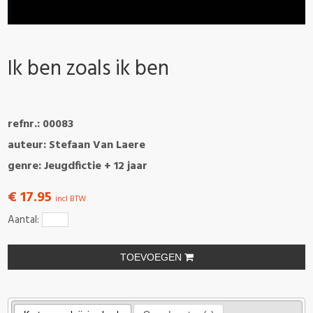
Ik ben zoals ik ben
refnr.: 00083
auteur: Stefaan Van Laere
genre: Jeugdfictie + 12 jaar
€ 17.95
incl BTW
Aantal:
TOEVOEGEN