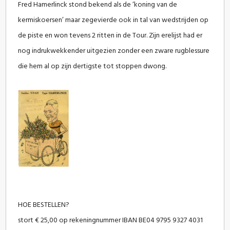
Fred Hamerlinck stond bekend als de ‘koning van de
kermiskoersen’ maar zegevierde ook in tal van wedstrijden op
de piste en won tevens 2 ritten in de Tour. Zijn erelijst had er
nog indrukwekkender uitgezien zonder een zware rugblessure
die hem al op zijn dertigste tot stoppen dwong.
HOE BESTELLEN?
stort € 25,00 op rekeningnummer IBAN BE04 9795 9327 4031