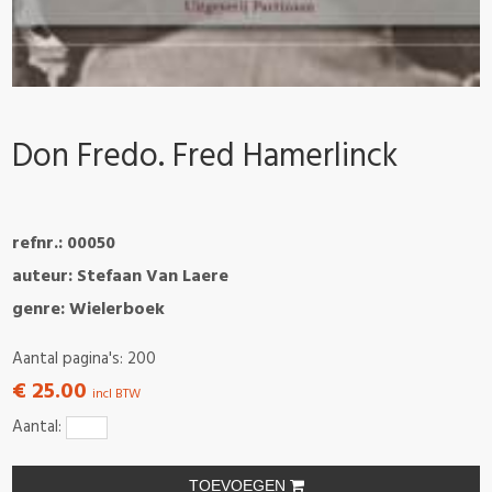
Don Fredo. Fred Hamerlinck
refnr.: 00050
auteur: Stefaan Van Laere
genre: Wielerboek
Aantal pagina's: 200
€ 25.00
incl BTW
Aantal:
TOEVOEGEN