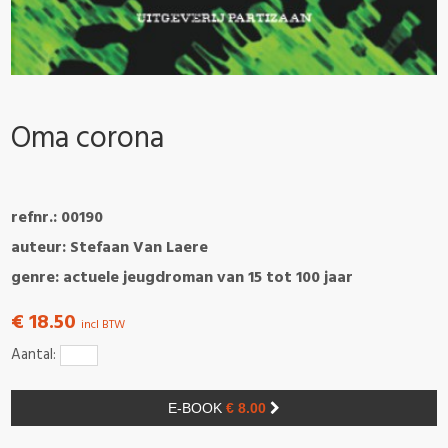
Oma corona
refnr.: 00190
auteur: Stefaan Van Laere
genre: actuele jeugdroman van 15 tot 100 jaar
€ 18.50
incl BTW
Aantal:
E-BOOK
€ 8.00