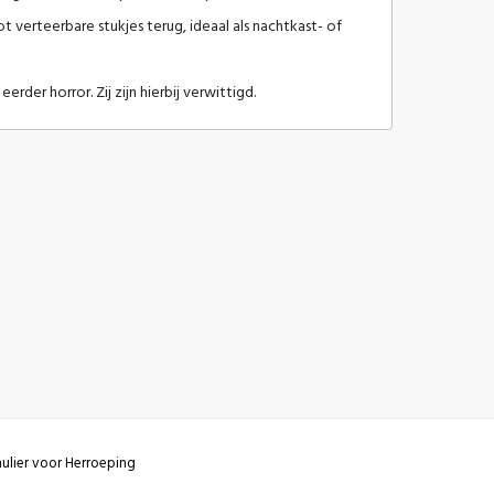
ot verteerbare stukjes terug,
ideaal als nachtkast- of
der horror. Zij zijn hierbij verwittigd.
ulier voor Herroeping