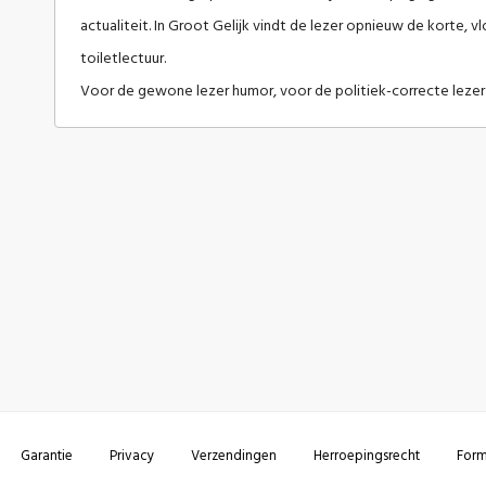
actualiteit. In Groot Gelijk vindt de lezer opnieuw de korte, vl
toiletlectuur.
Voor de gewone lezer humor, voor de politiek-correcte lezer eer
Garantie
Privacy
Verzendingen
Herroepingsrecht
Form