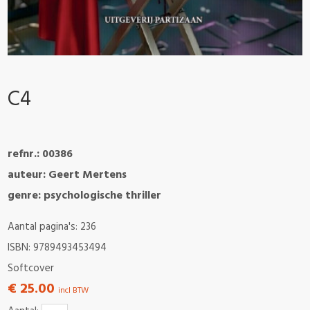
C4
refnr.: 00386
auteur: Geert Mertens
genre: psychologische thriller
Aantal pagina's: 236
ISBN: 9789493453494
Softcover
€ 25.00
incl BTW