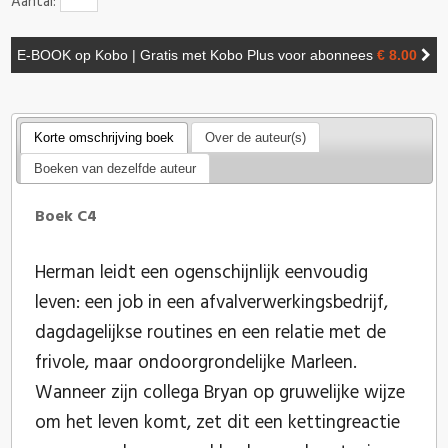
Aantal:
E-BOOK op Kobo | Gratis met Kobo Plus voor abonnees
€ 8.00
Korte omschrijving boek
Over de auteur(s)
Boeken van dezelfde auteur
Boek C4
Herman leidt een ogenschijnlijk eenvoudig
leven: een job in een afvalverwerkingsbedrijf,
dagdagelijkse routines en een relatie met de
frivole, maar ondoorgrondelijke Marleen.
Wanneer zijn collega Bryan op gruwelijke wijze
om het leven komt, zet dit een kettingreactie