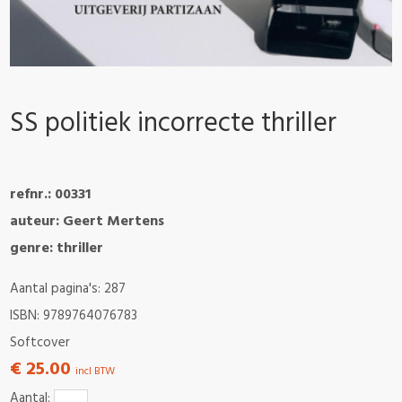
SS politiek incorrecte thriller
refnr.: 00331
auteur: Geert Mertens
genre: thriller
Aantal pagina's: 287
ISBN: 9789764076783
Softcover
€ 25.00
incl BTW
Aantal: