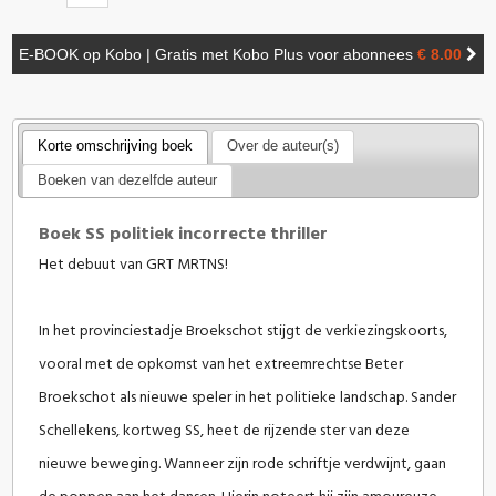
E-BOOK op Kobo | Gratis met Kobo Plus voor abonnees
€ 8.00
Korte omschrijving boek
Over de auteur(s)
Boeken van dezelfde auteur
Boek SS politiek incorrecte thriller
Het debuut van GRT MRTNS!
In het provinciestadje Broekschot stijgt de verkiezingskoorts,
vooral met de opkomst van het extreemrechtse Beter
Broekschot als nieuwe speler in het politieke landschap. Sander
Schellekens, kortweg SS, heet de rijzende ster van deze
nieuwe beweging. Wanneer zijn rode schriftje verdwijnt, gaan