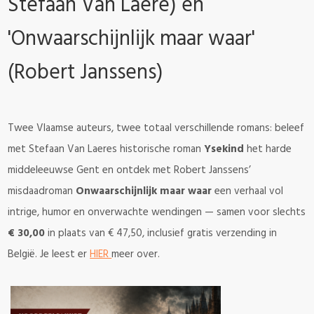
Stefaan Van Laere) en
'Onwaarschijnlijk maar waar'
(Robert Janssens)
Twee Vlaamse auteurs, twee totaal verschillende romans: beleef
met Stefaan Van Laeres historische roman
Ysekind
het harde
middeleeuwse Gent en ontdek met Robert Janssens’
misdaadroman
Onwaarschijnlijk maar waar
een verhaal vol
intrige, humor en onverwachte wendingen — samen voor slechts
€ 30,00
in plaats van € 47,50, inclusief gratis verzending in
België. Je leest er
HIER
meer over.