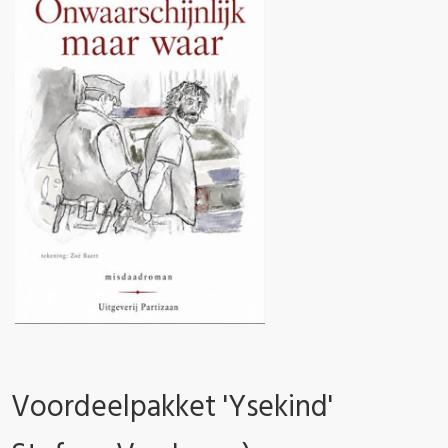
Voordeelpakket 'Ysekind'