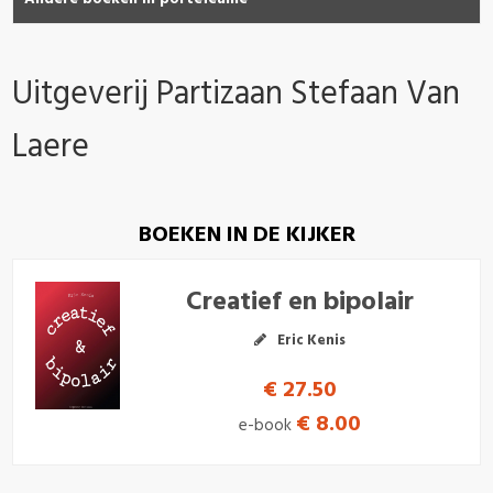
Uitgeverij Partizaan Stefaan Van
Laere
BOEKEN IN DE KIJKER
Creatief en bipolair
Eric Kenis
€ 27.50
€ 8.00
e-book