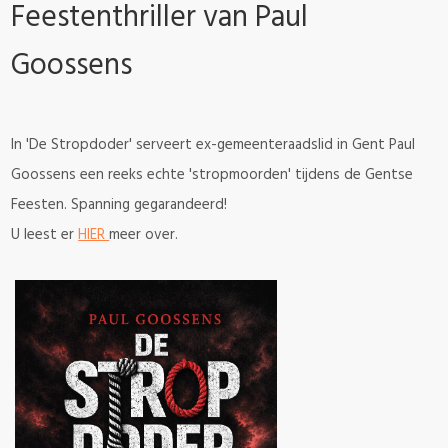
Feestenthriller van Paul
Goossens
In 'De Stropdoder' serveert ex-gemeenteraadslid in Gent Paul
Goossens een reeks echte 'stropmoorden' tijdens de Gentse
Feesten. Spanning gegarandeerd!
U leest er
HIER
meer over.